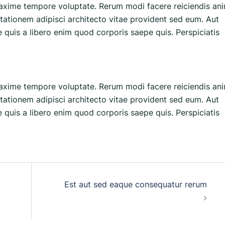
axime tempore voluptate. Rerum modi facere reiciendis ani
itationem adipisci architecto vitae provident sed eum. Aut
que quis a libero enim quod corporis saepe quis. Perspiciatis
axime tempore voluptate. Rerum modi facere reiciendis ani
itationem adipisci architecto vitae provident sed eum. Aut
que quis a libero enim quod corporis saepe quis. Perspiciatis
Est aut sed eaque consequatur rerum