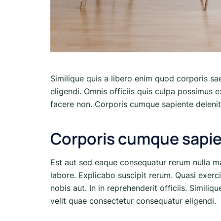
Similique quis a libero enim quod corporis sa
eligendi. Omnis officiis quis culpa possimus 
facere non. Corporis cumque sapiente delenit
Corporis cumque sapi
Est aut sed eaque consequatur rerum nulla m
labore. Explicabo suscipit rerum. Quasi exerc
nobis aut. In in reprehenderit officiis. Simili
velit quae consectetur consequatur eligendi.