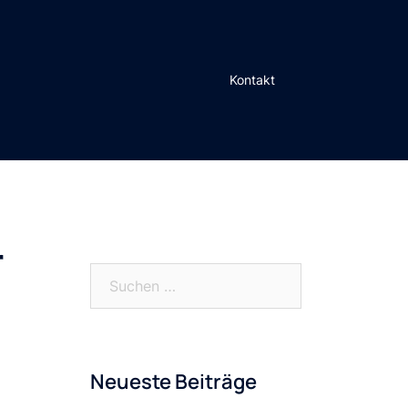
Kontakt
r
Suchen
nach:
Neueste Beiträge