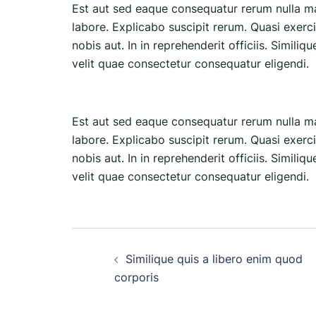
Est aut sed eaque consequatur rerum nulla m
labore. Explicabo suscipit rerum. Quasi exerc
nobis aut. In in reprehenderit officiis. Simili
velit quae consectetur consequatur eligendi.
Est aut sed eaque consequatur rerum nulla m
labore. Explicabo suscipit rerum. Quasi exerc
nobis aut. In in reprehenderit officiis. Simili
velit quae consectetur consequatur eligendi.
Beitrags-
Similique quis a libero enim quod
Navigation
corporis