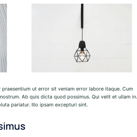
r praesentium ut error sit veniam error labore itaque. Cum
nostrum. Ab quis dicta quod possimus. Qui velit et ullam in
uta pariatur. Illo ipsam excepturi sint.
ssimus