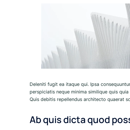
Deleniti fugit ea itaque qui. Ipsa consequuntu
perspiciatis neque minima similique quis quia 
Quis debitis repellendus architecto quaerat sol
Ab quis dicta quod po